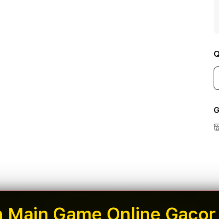
Q
Open
Open
Open
media
media
media
5
7
9
in
in
in
G
modal
modal
modal
 Main Game Online Gacor