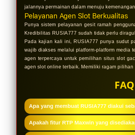
jalannya permainan dalam menuju kemenangan
Pelayanan Agen Slot Berkualitas
Punya sistem pelayanan gesit ramah pengguna,
Kredibilitas RUSIA777 sudah tidak perlu diraguk
Pada kajian kali ini, RUSIA777 punya sudut pa
wajib diakses melalui platform-platform media t
agen terpercaya untuk pemilihan situs slot 
agen slot online terbaik. Memiliki ragam pilih
FAQ
Apa yang membuat RUSIA777 diakui seba
RUSIA777 diakui sebagai situs agen slot g
Apakah fitur RTP Maxwin yang disediak
dalam memberikan ringkasan informasi.