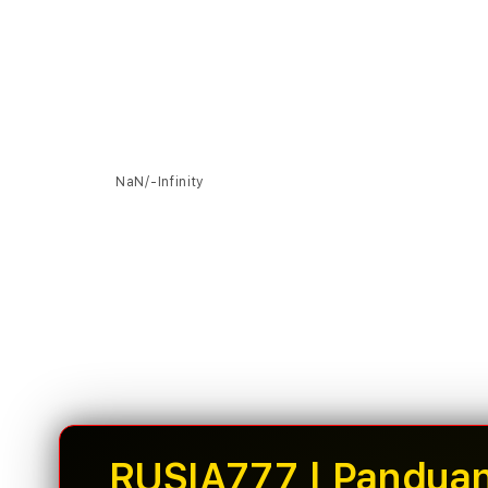
Open
Open
Open
of
NaN
/
-Infinity
media
media
media
4
6
8
in
in
in
modal
modal
modal
RUSIA777 | Panduan