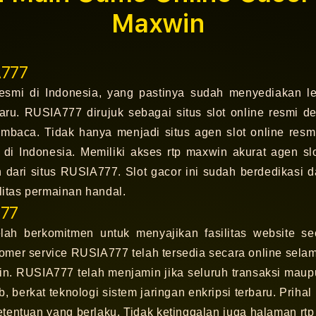
Maxwin
A777
esmi di Indonesia, yang pastinya sudah menyediakan l
ru. RUSIA777 dirujuk sebagai situs slot online resmi deng
embaca. Tidak hanya menjadi situs agen slot online re
 di Indonesia. Memiliki akses rtp maxwin akurat agen s
an dari situs RUSIA777. Slot gacor ini sudah berdedika
ilitas permainan handal.
777
lah berkomitmen untuk menyajikan fasilitas website sec
stomer service RUSIA777 telah tersedia secara online selam
. RUSIA777 telah menjamin jika seluruh transaksi maupun
b, berkat teknologi sistem jaringan enkripsi terbaru. Prih
etentuan yang berlaku. Tidak ketinggalan juga halaman rt