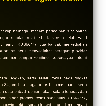
engkap berbagai macam permainan slot online
an reputasi nilai terbaik, karena selalu valid
smi, namun RUSIA777 juga banyak menyediakan
lot online, serta menyediakan beragam provider
si dalam membangun komitmen kepercayaan, demi
ara lengkap, serta selalu fokus pada tingkat
a 24 jam 1 hari, agar terus bisa membantu serta
 data pribadi pemain akan selalu terjaga, dan
al bonus dan promosi resmi pada situs RUSIA777,
p maxwin terkini sudah tersedia, untuk menemani