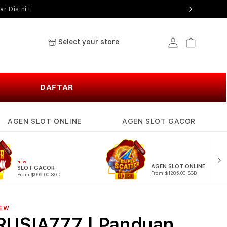
ar Disini !
Select your store
Log in
Cart
DAFTAR
AGEN SLOT ONLINE
AGEN SLOT GACOR
NEW
AGEN SLOT ONLINE
SLOT GACOR
From $1285.00 SGD
From $999.00 SGD
EW
RUSIA777 | Panduan